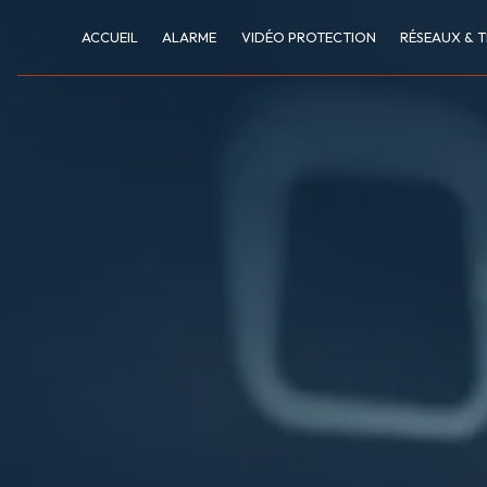
Panneau de gestion des cookies
ACCUEIL
ALARME
VIDÉO PROTECTION
RÉSEAUX & T