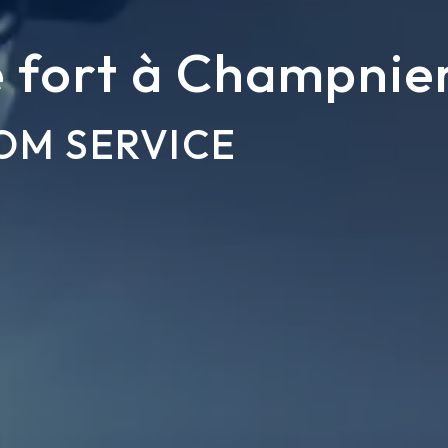
e fort à Champnie
OM SERVICE