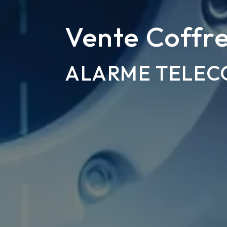
Vente Coffr
ALARME TELEC