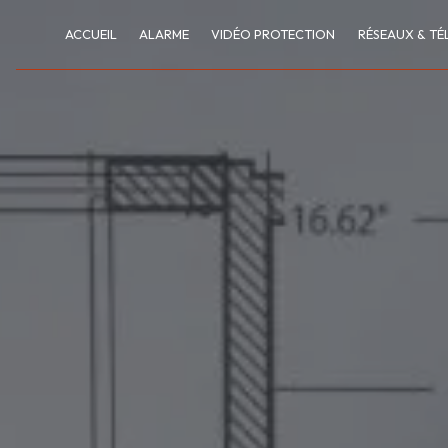
Panneau de gestion des cookies
ACCUEIL
ALARME
VIDÉO PROTECTION
RÉSEAUX & TÉ