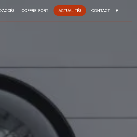
D'ACCÈS
COFFRE-FORT
ACTUALITÉS
CONTACT