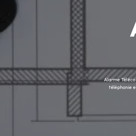
Alarme Télécom
téléphonie e