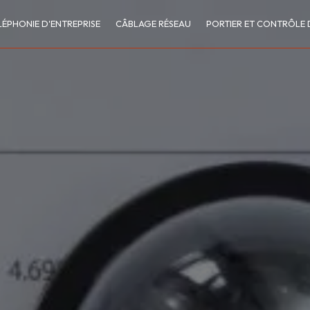
LÉPHONIE D'ENTREPRISE
CÂBLAGE RÉSEAU
PORTIER ET CONTRÔLE 